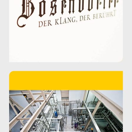
Des yaourts et du fromage blanc
pour tous ?
Comment la plus haute montagne
de Sibérie Orientale devient le
décor d’un film à succès.