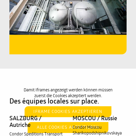
EN SAVOIR PLUS
Damit Iframes angezeigt werden können müssen
zuerst die Cookies akzeptiert werden.
Des équipes locales sur place.
IFRAME COOKIES AKZEPTIEREN
SALZBURG /
MOSCOU / Russie
Autriche
ALLE COOKIES AKZEPTIEREN
Condor Moscou
Sharikopodshipnikovskaya
Condor Speditions Transport