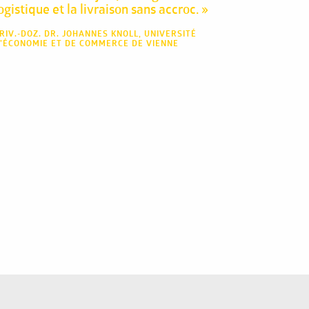
ogistique et la livraison sans accroc. »
RIV.-DOZ. DR. JOHANNES KNOLL, UNIVERSITÉ
’ÉCONOMIE ET DE COMMERCE DE VIENNE