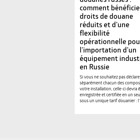
douanes russes :
comment bénéficie
droits de douane
réduits et d’une
flexibilité
opérationnelle pou
l’importation d’un
équipement industr
en Russie
Si vous ne souhaitez pas déclare
séparément chacun des compos
votre installation, celle-ci devra 
enregistrée et certifiée en un seu
sous un unique tarif douanier : l