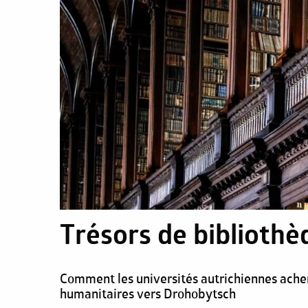
Trésors de bibliothè
Comment les universités autrichiennes achem
humanitaires vers Drohobytsch