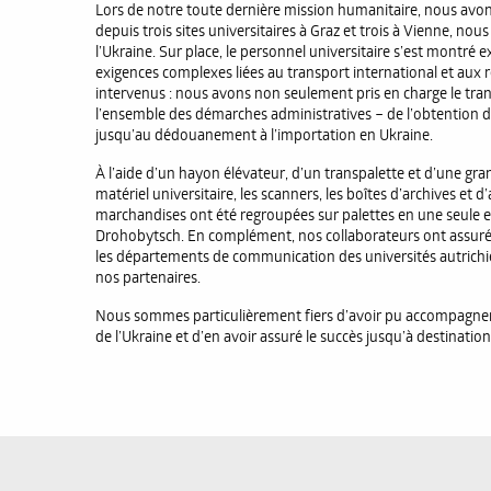
Lors de notre toute dernière mission humanitaire, nous avons e
depuis trois sites universitaires à Graz et trois à Vienne, nou
l’Ukraine. Sur place, le personnel universitaire s’est montré
exigences complexes liées au transport international et au
intervenus : nous avons non seulement pris en charge le tran
l’ensemble des démarches administratives – de l’obtention d
jusqu’au dédouanement à l’importation en Ukraine.
À l’aide d’un hayon élévateur, d’un transpalette et d’une gr
matériel universitaire, les scanners, les boîtes d’archives et
marchandises ont été regroupées sur palettes en une seule 
Drohobytsch. En complément, nos collaborateurs ont assuré
les départements de communication des universités autrichi
nos partenaires.
Nous sommes particulièrement fiers d’avoir pu accompagner c
de l’Ukraine et d’en avoir assuré le succès jusqu’à destination