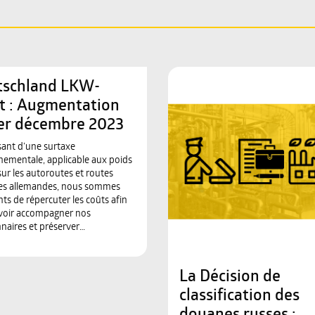
tschland LKW-
t : Augmentation
er décembre 2023
sant d’une surtaxe
ementale, applicable aux poids
sur les autoroutes et routes
les allemandes, nous sommes
nts de répercuter les coûts afin
voir accompagner nos
nnaires et préserver…
La Décision de
classification des