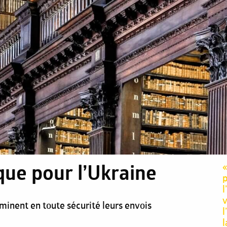
«
que pour l’Ukraine
p
l
v
inent en toute sécurité leurs envois
l
l