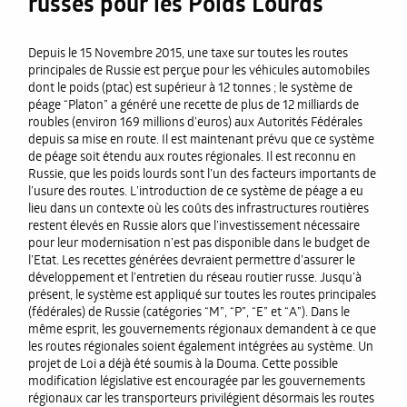
russes pour les Poids Lourds
Depuis le 15 Novembre 2015, une taxe sur toutes les routes
principales de Russie est perçue pour les véhicules automobiles
dont le poids (ptac) est supérieur à 12 tonnes ; le système de
péage “Platon” a généré une recette de plus de 12 milliards de
roubles (environ 169 millions d’euros) aux Autorités Fédérales
depuis sa mise en route. Il est maintenant prévu que ce système
de péage soit étendu aux routes régionales. Il est reconnu en
Russie, que les poids lourds sont l’un des facteurs importants de
l’usure des routes. L’introduction de ce système de péage a eu
lieu dans un contexte où les coûts des infrastructures routières
restent élevés en Russie alors que l’investissement nécessaire
pour leur modernisation n’est pas disponible dans le budget de
l’Etat. Les recettes générées devraient permettre d’assurer le
développement et l’entretien du réseau routier russe. Jusqu’à
présent, le système est appliqué sur toutes les routes principales
(fédérales) de Russie (catégories “M”, “P”, “E” et “A”). Dans le
même esprit, les gouvernements régionaux demandent à ce que
les routes régionales soient également intégrées au système. Un
projet de Loi a déjà été soumis à la Douma. Cette possible
modification législative est encouragée par les gouvernements
régionaux car les transporteurs privilégient désormais les routes