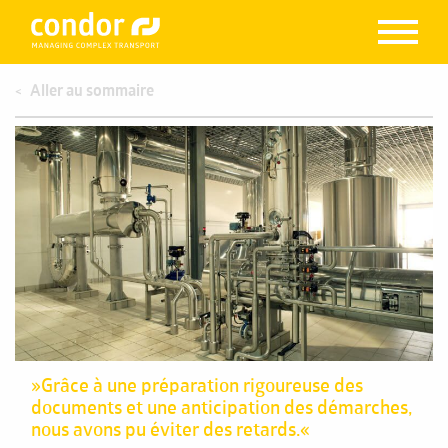
Aller au sommaire
»Grâce à une préparation rigoureuse des
documents et une anticipation des démarches,
nous avons pu éviter des retards.«