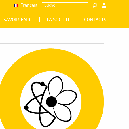
Français
Suche
SAVOIR-FAIRE
LA SOCIETE
CONTACTS