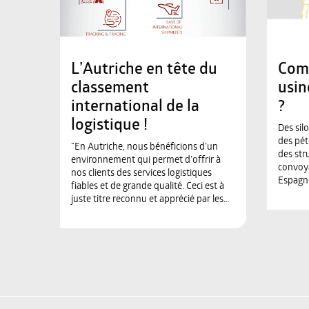
L’Autriche en tête du
Com
classement
usin
international de la
?
logistique !
Des sil
des pét
“En Autriche, nous bénéficions d’un
des str
environnement qui permet d’offrir à
convoya
nos clients des services logistiques
Espagne
fiables et de grande qualité. Ceci est à
juste titre reconnu et apprécié par les…