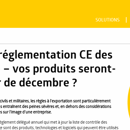
SOLUTIONS
réglementation CE des
 – vos produits seront-
ir de décembre ?
vils et militaires, les règles à l’exportation sont particulièrement
ions entraînent des peines sévères et, en dehors des considérations
sur l’image d’une entreprise.
glement délégué annuel qui met à jour la liste de contrôle des
 sont des produits, technologies et logiciels qui peuvent être utilisés