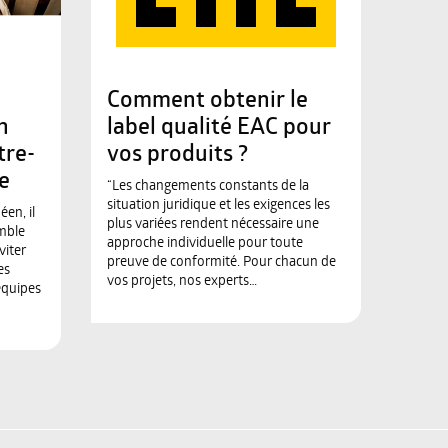
Comment obtenir le
n
label qualité EAC pour
tre-
vos produits ?
e
“Les changements constants de la
situation juridique et les exigences les
en, il
plus variées rendent nécessaire une
emble
approche individuelle pour toute
viter
preuve de conformité. Pour chacun de
es
vos projets, nos experts…
équipes