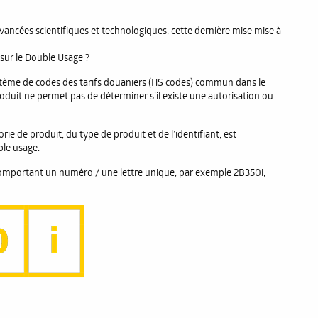
ncées scientifiques et technologiques, cette dernière mise mise à
sur le Double Usage ?
système de codes des tarifs douaniers (HS codes) commun dans le
uit ne permet pas de déterminer s’il existe une autorisation ou
ie de produit, du type de produit et de l’identifiant, est
ble usage.
 comportant un numéro / une lettre unique, par exemple 2B350i,