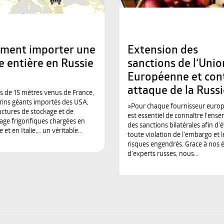
ment importer une
Extension des
e entière en Russie
sanctions de l‘Unio
Européenne et con
attaque de la Russi
os de 15 mètres venus de France,
rins géants importés des USA,
»Pour chaque fournisseur europé
uctures de stockage et de
est essentiel de connaître l’ens
ge frigorifiques chargées en
des sanctions bilatérales afin d’é
 et en Italie,… un véritable…
toute violation de l’embargo et l
risques engendrés. Grace à nos 
d’experts russes, nous…