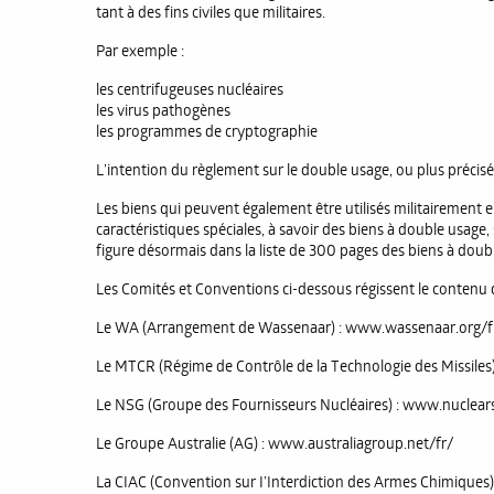
tant à des fins civiles que militaires.
Par exemple :
les centrifugeuses nucléaires
les virus pathogènes
les programmes de cryptographie
L’intention du règlement sur le double usage, ou plus précisé
Les biens qui peuvent également être utilisés militairement 
caractéristiques spéciales, à savoir des biens à double usage,
figure désormais dans la liste de 300 pages des biens à doubl
Les Comités et Conventions ci-dessous régissent le contenu de
Le WA (Arrangement de Wassenaar) : www.wassenaar.org/f
Le MTCR (Régime de Contrôle de la Technologie des Missiles
Le NSG (Groupe des Fournisseurs Nucléaires) : www.nuclear
Le Groupe Australie (AG) : www.australiagroup.net/fr/
La CIAC (Convention sur I’Interdiction des Armes Chimiques