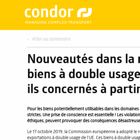
Aller au sommaire
Nouveautés dans la 
biens à double usage
ils concernés à part
Pour les biens potentiellement utilisables dans les domaines ci
strictes. Une prise de conscience est essentielle ! Les violat
éthiques, peuvent provoquer des conséquences désastreuses 
Le 17 octobre 2019, la Commission européenne a adopté le rè
exportations à double usage de l’UE. Ces biens à double usage