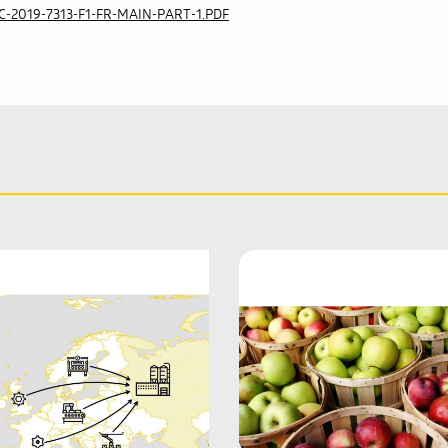
R/C-2019-7313-F1-FR-MAIN-PART-1.PDF