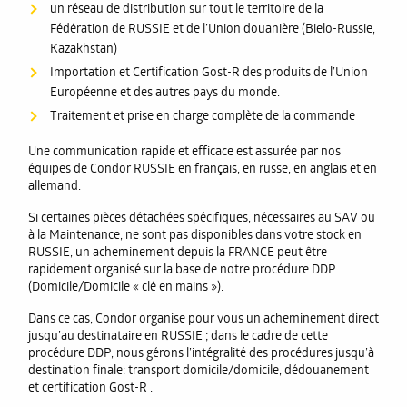
un réseau de distribution sur tout le territoire de la
Fédération de RUSSIE et de l’Union douanière (Bielo-Russie,
Kazakhstan)
Importation et Certification Gost-R des produits de l’Union
Européenne et des autres pays du monde.
Traitement et prise en charge complète de la commande
Une communication rapide et efficace est assurée par nos
équipes de Condor RUSSIE en français, en russe, en anglais et en
allemand.
Si certaines pièces détachées spécifiques, nécessaires au SAV ou
à la Maintenance, ne sont pas disponibles dans votre stock en
RUSSIE, un acheminement depuis la FRANCE peut être
rapidement organisé sur la base de notre procédure DDP
(Domicile/Domicile « clé en mains »).
Dans ce cas, Condor organise pour vous un acheminement direct
jusqu’au destinataire en RUSSIE ; dans le cadre de cette
procédure DDP, nous gérons l’intégralité des procédures jusqu’à
destination finale: transport domicile/domicile, dédouanement
et certification Gost-R .