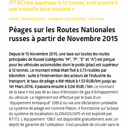
(PTAC) est supérieur à 12 tonnes, sont soumis à
une nouvelle taxe routière.«
PAVEL KOVALEVSKY, CONDOR SALZBOURG, AUSTRIA
Péages sur les Routes Nationales
russes à partir de Novembre 2015
Depuis le 15 Novembre 2015, une taxe sur toutes les routes
principales de Russie (catégories “M”, “P”, “E” et “A”) est perçue
pour les véhicules automobiles dont le poids (ptac) est supérieur
à 12 tonnes. Le montant initial était fixé à 3,73 roubles par
kilomètre ; suite à l’intervention des acteurs de l’industrie du
transport, le taux de péage a été réduit à 1.53 RUB/km jusqu’au
1er Mars 2016, il passera ensuite à 3,06 RUB / km.
Le montant
de la taxe n’est pas lié au taux d’émission de gaz d’échappement
du véhicule. Le règlement est effectué par le biais d’un
“équipement embarqué” (OBU) ou via une déclaration préalable.
Le système de péage est nommé Platon, il fonctionne sur la base
du système de localisation GLONASS/GPS et est exploité par
RTITS. L’équipement “OBU” est disponible gratuitement avec un
dépôt de garantie de l’utilisateur. Il est possible de circuler sans le