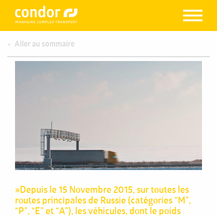
Aller au sommaire
»Depuis le 15 Novembre 2015, sur toutes les
routes principales de Russie (catégories “M”,
“P”, “E” et “A”), les véhicules, dont le poids