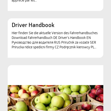
apprécié par les…
Driver Handbook
Hier finden Sie die aktuelle Version des Fahrerhandbuches
Download Fahrerhandbuch DE Driver’s Handbook EN
Руководство для водителя RUS Priručnik za vozače SER
Prirucka ridice spedicni firmy CZ Podręcznik kierowcy PL…